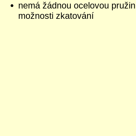
nemá žádnou ocelovou pružink
možnosti zkatování