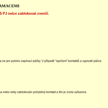
LAMACEMI
PJ nelze zablokovat zvenčí.
 a ne jen polohu zapínací páčky. V případě "spečení" kontaktů a vypnuté páčce
ka nebo sirky zablokován pohyblivý kontakt a tím je zcela vyřazena