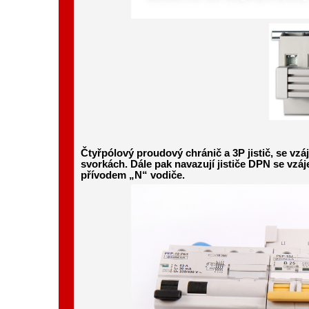
Čtyřpólový proudový chránič a 3P jistič, se v
svorkách. Dále pak navazují jističe DPN se vz
přívodem „N“ vodiče.