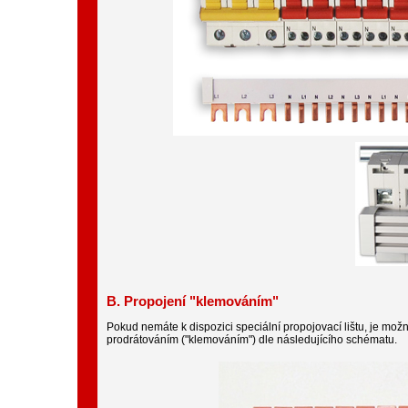
B. Propojení "klemováním"
Pokud nemáte k dispozici speciální propojovací lištu, je možné 
prodrátováním ("klemováním") dle následujícího schématu.