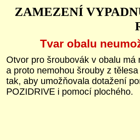
ZAMEZENÍ VYPADN
Tvar obalu neumož
Otvor pro šroubovák v obalu má 
a proto nemohou šrouby z tělesa
tak, aby umožňovala dotažení p
POZIDRIVE i pomocí plochého.