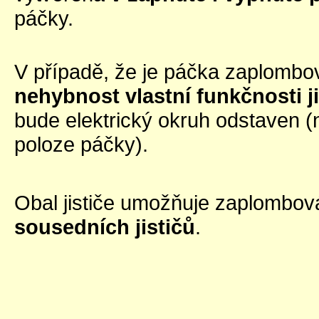
páčky.
V případě, že je páčka zaplombo
nehybnost vlastní funkčnosti ji
bude elektrický okruh odstaven (
poloze páčky).
Obal jističe umožňuje zaplombo
sousedních jističů
.