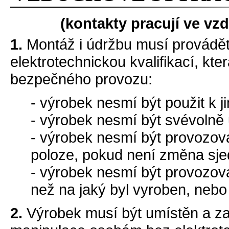
(kontakty pracují ve vz
1.
Montáž i údržbu musí provádět
elektrotechnickou kvalifikací, k
bezpečného provozu:
- výrobek nesmí být použit k 
- výrobek nesmí být svévolně
- výrobek nesmí být provozová
poloze, pokud není změna sj
- výrobek nesmí být provozová
než na jaký byl vyroben, neb
2.
Výrobek musí být umístěn a za