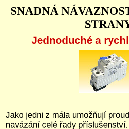
SNADNÁ NÁVAZNOST
STRAN
Jednoduché a rychlé
Jako jedni z mála umožňují pro
navázání celé řady příslušenství.