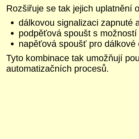
Rozšiřuje se tak jejich uplatnění o
dálkovou signalizaci zapnuté 
podpěťová spoušt s možností v
napěťová spoušť pro dálkové o
Tyto kombinace tak umožňují použit
automatizačních procesů.